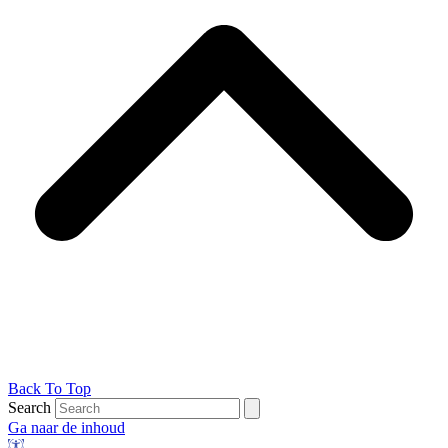
Back To Top
Search
Ga naar de inhoud
Toolbar openen