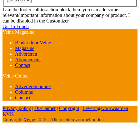
I am the footer call-to-action block, here you can add some
relevant/important information about your company or product. I
can be disabled in the Customizer.
Get In Touch
Veine Magazine
Blader door Veine
Magazine
Adverteren
Abonnement
Contact
Veine Online
Adverteren online
Columns
Contact
Privacy policy
|
Disclaimer
|
Copyright
|
Leveringsvoorwaarden
|
KVK
Copyright
Veine
2026 - Alle rechten voorbehouden.