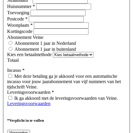
Straatnaam
*
Huisnummer
*
Toevoeging
Postcode
*
Woonplaats
*
Kortingscode
Abonnement Veine
Abonnement 1 jaar in Nederland
Abonnement 1 jaar in buitenland
Kies een betaalmethode
Totaal
Incasso
*
Met deze betaling ga je akkoord voor een automatische
incasso voor jouw jaarabonnement van vijf nummers van het
tijdschrift Veine.
Leveringsvoorwaarden
*
Ik ga akkoord met de leveringsvoorwaarden van Veine.
Leveringsvoorwaarden
*Verplicht in te vullen
Verzenden