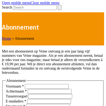
Open mobile menu
Close mobile menu
Search
Abonnement
Home
»
Abonnement
Met een abonnement op Veine ontvang je een jaar lang vijf
nummers van Veine magazine. Als je een abonnement neemt, betaal
je niks voor ons magazine, maar betaal je alleen de verzendkosten à
€ 19,99 per jaar. Wil je direct een abonnement afsluiten, vul dan
onderstaand formulier in en ontvang de eerstvolgende Veine in de
brievenbus.
Abonnement
Voornaam
*
Achternaam
*
Tussenvoegsel
E-mailadres
*